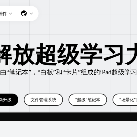
插件
解放超级学习
由“笔记本”，“白板”和“卡片”组成的iPad超级学
全新升级
文件管理系统
"超级"笔记本
"场景化