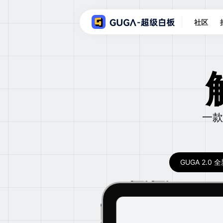
社区
一款
GUGA 2.0 