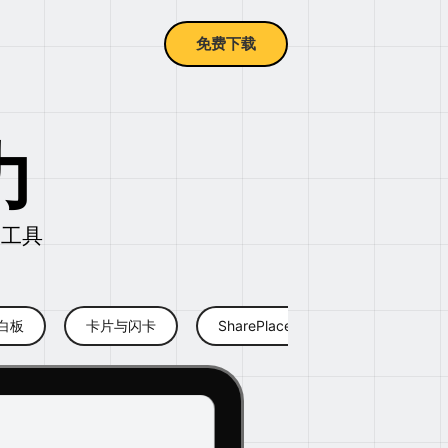
免费下载
力
习工具
"白板
卡片与闪卡
SharePlace社区